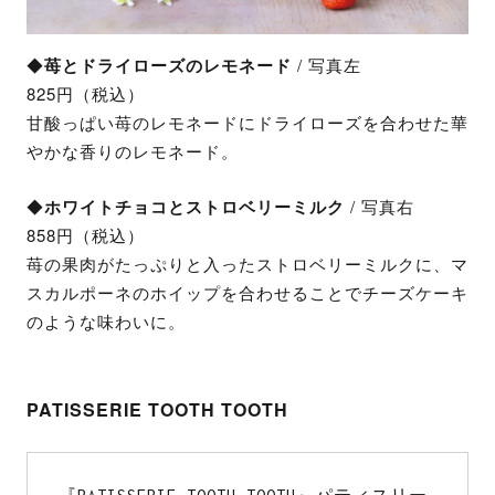
◆
苺とドライローズのレモネード
/ 写真左
825円（税込）
甘酸っぱい苺のレモネードにドライローズを合わせた華
やかな香りのレモネード。
◆
ホワイトチョコとストロベリーミルク
/ 写真右
858円（税込）
苺の果肉がたっぷりと入ったストロベリーミルクに、マ
スカルポーネのホイップを合わせることでチーズケーキ
のような味わいに。
PATISSERIE TOOTH TOOTH