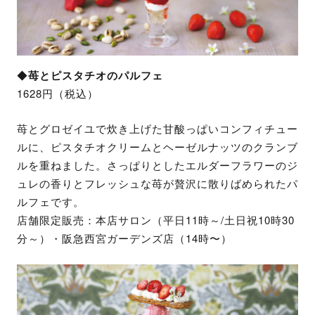
◆
苺とピスタチオのパルフェ
1628円（税込）​
苺とグロゼイユで炊き上げた甘酸っぱいコンフィチュー
ルに、ピスタチオクリームとヘーゼルナッツのクランブ
ルを重ねました。さっぱりとしたエルダーフラワーのジ
ュレの香りとフレッシュな苺が贅沢に散りばめられたパ
ルフェです。
店舗限定販売：本店サロン（平日11時～/土日祝10時30
分～）・阪急西宮ガーデンズ店（14時〜）