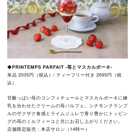
◆
PRINTEMPS PARFAIT -苺とマスカルポーネ-
単品 2035円（税込）​/ ティーフリー付き 2695円（税
込）
甘酸っぱい苺のコンフィチュールとマスカルポーネに練
乳を合わせたクリームの苺パルフェ。シナモンクランブ
ルのザクザク食感とライムジュレで香り豊かにトッピン
グの苺のミルフィーユと共にお召し上がりください。
店舗限定販売：本店サロン（14時〜）