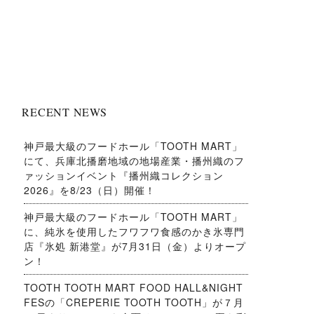
RECENT NEWS
神戸最大級のフードホール「TOOTH MART」
にて、兵庫北播磨地域の地場産業・播州織のフ
ァッションイベント『播州織コレクション
2026』を8/23（日）開催！
神戸最大級のフードホール「TOOTH MART」
に、純氷を使用したフワフワ食感のかき氷専門
店『氷処 新港堂』が7月31日（金）よりオープ
ン！
TOOTH TOOTH MART FOOD HALL&NIGHT
FESの「CREPERIE TOOTH TOOTH」が７月