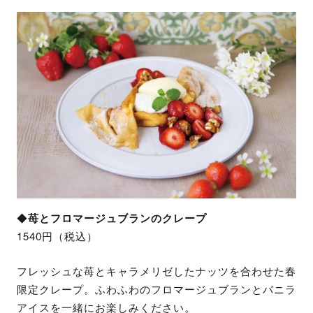
◆
苺とフロマージュブランのクレープ
1540円（税込）​
フレッシュな苺とキャラメリゼしたナッツを合わせた春
限定クレープ。ふわふわのフロマージュブランとバニラ
アイスを一緒にお楽しみください。