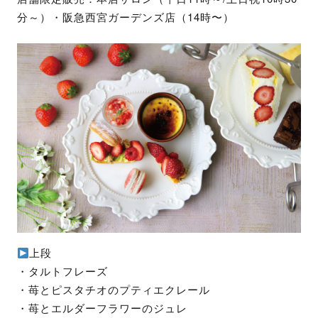
分～）・阪急西宮ガーデンズ店（14時〜）
上段
・タルトフレーズ
・苺とピスタチオのプティエクレール
・苺とエルダーフラワーのジュレ