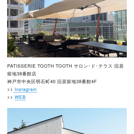
PATISSERIE TOOTH TOOTH サロン･ド･テラス 旧居
留地38番館店
神戸市中央区明石町40 旧居留地38番館4F
>>
Instagram
>>
WEB