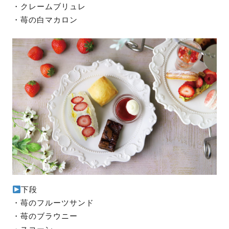
・クレームブリュレ
・苺の白マカロン
下段
・苺のフルーツサンド
・苺のブラウニー
・スコーン