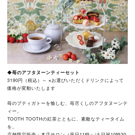
◆
苺のアフタヌーンティーセット
3190円（税込）​～ ※お選びいただくドリンクによって
価格が変動いたします
苺のプティガトーを愉しむ、苺尽くしのアフタヌーンテ
ィー。
TOOTH TOOTHの紅茶とともに、素敵なティータイム
を。
店舗限定販売：本店サロン（平日11時～/土日祝10時30