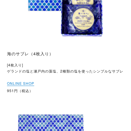
海のサブレ（4枚入り）
[4枚入り]
ゲランドの塩と瀬戸内の藻塩、2種類の塩を使ったシンプルなサブレ
ONLINE SHOP
951円（税込）