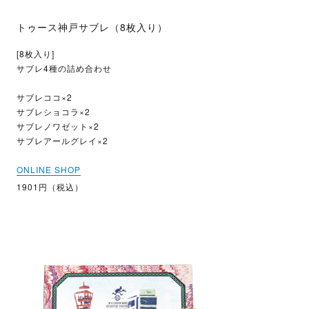
トゥース神戸サブレ（8枚入り）
[8枚入り]
サブレ4種の詰め合わせ
サブレココ×2
サブレショコラ×2
サブレノワゼット×2
サブレアールグレイ×2
ONLINE SHOP
1901円（税込）