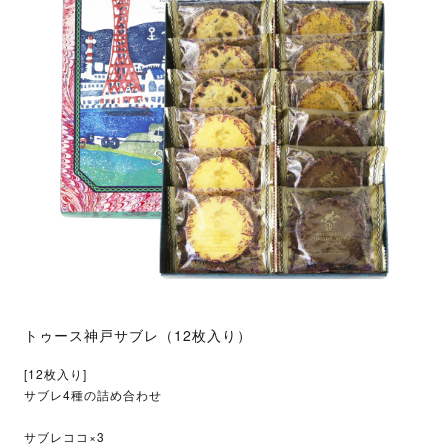
トゥース神戸サブレ（12枚入り）
[12枚入り]
サブレ4種の詰め合わせ
サブレココ×3