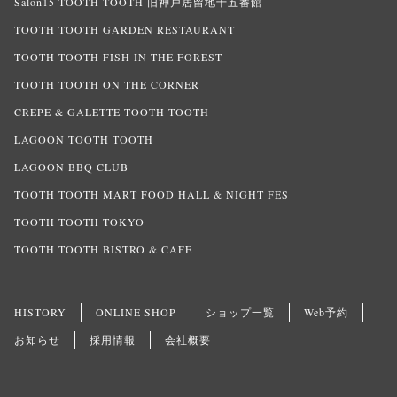
Salon15 TOOTH TOOTH 旧神戸居留地十五番館
TOOTH TOOTH GARDEN RESTAURANT
TOOTH TOOTH FISH IN THE FOREST
TOOTH TOOTH ON THE CORNER
CREPE & GALETTE TOOTH TOOTH
LAGOON TOOTH TOOTH
LAGOON BBQ CLUB
TOOTH TOOTH MART FOOD HALL & NIGHT FES
TOOTH TOOTH TOKYO
TOOTH TOOTH BISTRO & CAFE
HISTORY
ONLINE SHOP
ショップ一覧
Web予約
お知らせ
採用情報
会社概要