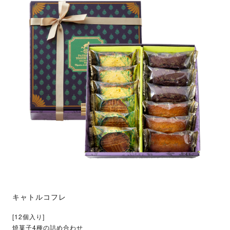
キャトルコフレ
[12個入り]
焼菓子4種の詰め合わせ