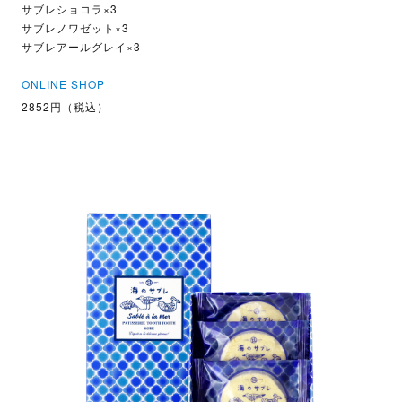
サブレショコラ×3
サブレノワゼット×3
サブレアールグレイ×3
ONLINE SHOP
2852円（税込）