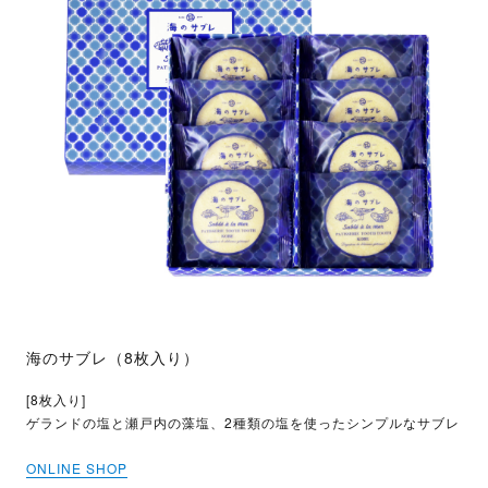
海のサブレ（8枚入り）
[8枚入り]
ゲランドの塩と瀬戸内の藻塩、2種類の塩を使ったシンプルなサブレ
ONLINE SHOP