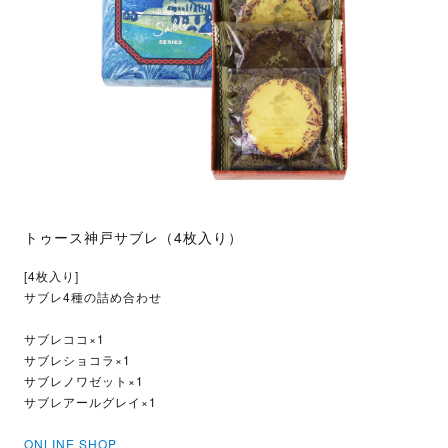
トゥース神戸サブレ（4枚入り）
[4枚入り]
サブレ4種の詰め合わせ
サブレココ×1
サブレショコラ×1
サブレノワゼット×1
サブレアールグレイ×1
ONLINE SHOP