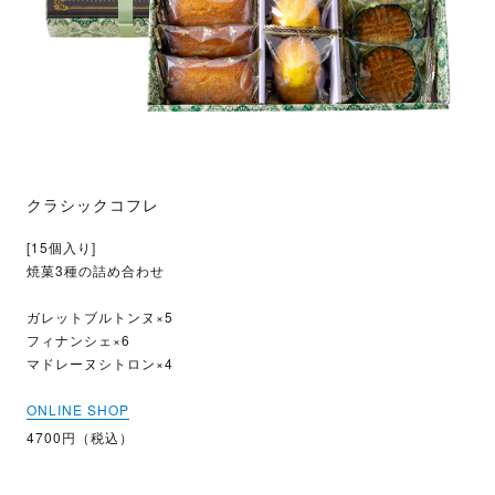
クラシックコフレ
[15個入り]
焼菓3種の詰め合わせ
ガレットブルトンヌ×5
フィナンシェ×6
マドレーヌシトロン×4
ONLINE SHOP
4700円（税込）