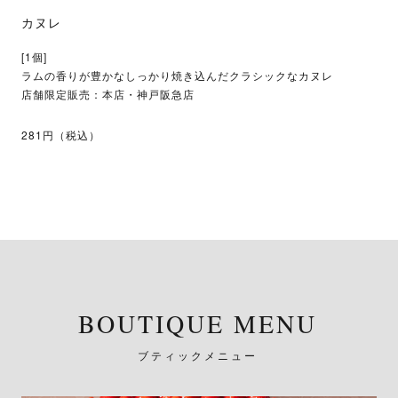
カヌレ
[1個]
ラムの香りが豊かなしっかり焼き込んだクラシックなカヌレ
店舗限定販売：本店・神戸阪急店​
281円（税込）
BOUTIQUE MENU
ブティックメニュー