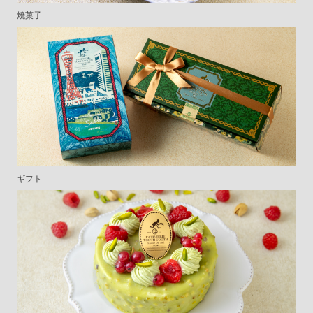
焼菓子
ギフト