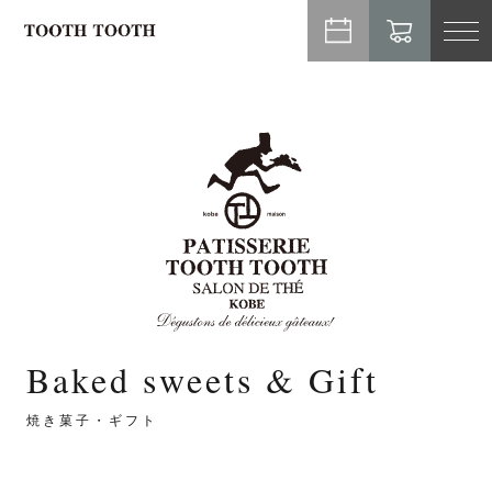
TO
NA
Baked sweets & Gift
焼き菓子・ギフト