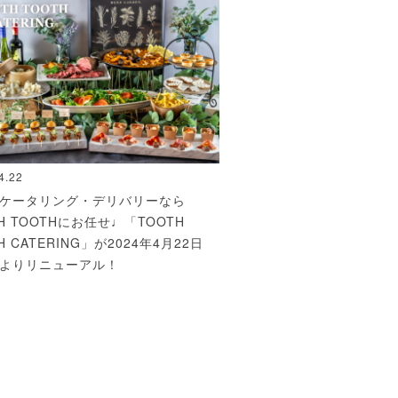
4.22
ケータリング・デリバリーなら
TH TOOTHにお任せ♩「TOOTH
H CATERING」が2024年4月22日
よりリニューアル！