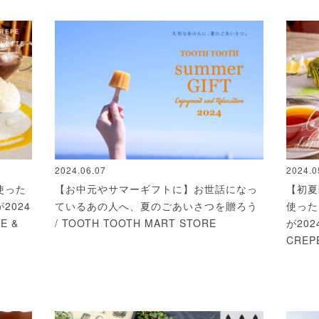
2024.06.07
2024.0
使った
【お中元やサマーギフトに】お世話になっ
【初夏
2024
ているあの人へ、夏のごあいさつを贈ろう
使った
E &
/ TOOTH TOOTH MART STORE
が20
CREP