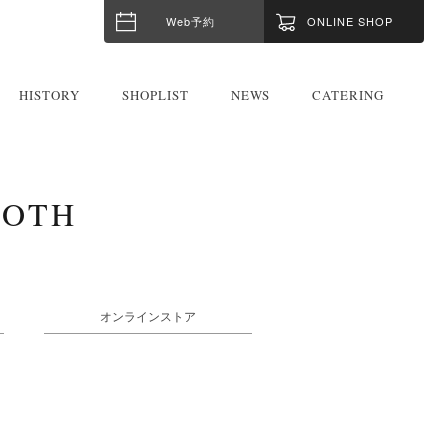
Web予約
ONLINE SHOP
HISTORY
SHOPLIST
NEWS
CATERING
OOTH
オンラインストア