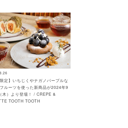
8.26
限定】いちじくやナガノパープルな
フルーツを使った新商品が2024年9
木）より登場！ / CREPE &
TTE TOOTH TOOTH