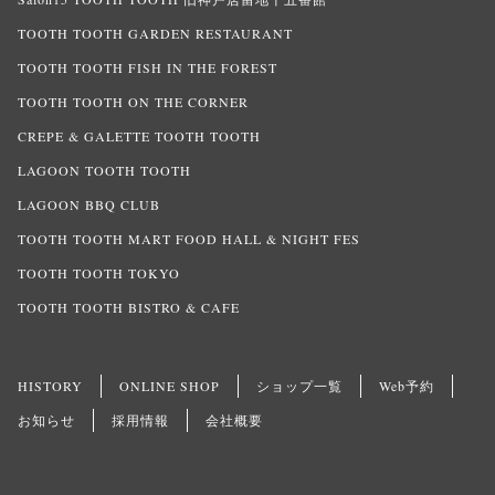
TOOTH TOOTH GARDEN RESTAURANT
TOOTH TOOTH FISH IN THE FOREST
TOOTH TOOTH ON THE CORNER
CREPE & GALETTE TOOTH TOOTH
LAGOON TOOTH TOOTH
LAGOON BBQ CLUB
TOOTH TOOTH MART FOOD HALL & NIGHT FES
TOOTH TOOTH TOKYO
TOOTH TOOTH BISTRO & CAFE
HISTORY
ONLINE SHOP
ショップ一覧
Web予約
お知らせ
採用情報
会社概要