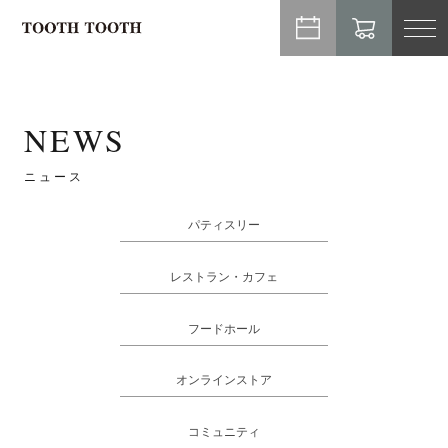
TO
NA
NEWS
ニュース
パティスリー
レストラン・カフェ
フードホール
オンラインストア
コミュニティ