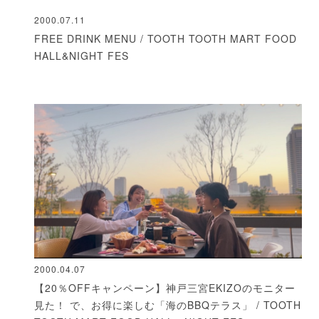
2000.07.11
FREE DRINK MENU / TOOTH TOOTH MART FOOD
HALL&NIGHT FES
2000.04.07
【20％OFFキャンペーン】神戸三宮EKIZOのモニター
見た！ で、お得に楽しむ「海のBBQテラス」 / TOOTH